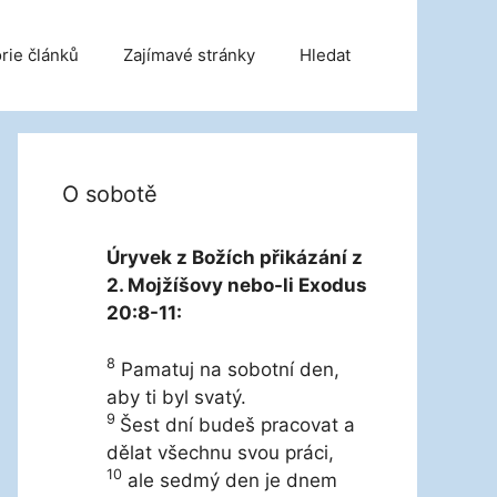
rie článků
Zajímavé stránky
Hledat
O sobotě
Úryvek z Božích přikázání z
2. Mojžíšovy nebo-li Exodus
20:8-11:
8
Pamatuj na sobotní den,
aby ti byl svatý.
9
Šest dní budeš pracovat a
dělat všechnu svou práci,
10
ale sedmý den je dnem