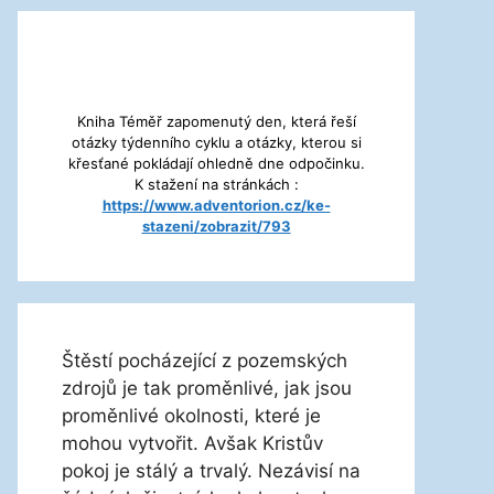
Kniha Téměř zapomenutý den, která řeší
otázky týdenního cyklu a otázky, kterou si
křesťané pokládají ohledně dne odpočinku.
K stažení na stránkách :
https://www.adventorion.cz/ke-
stazeni/zobrazit/793
Štěstí pocházející z pozemských
zdrojů je tak proměnlivé, jak jsou
proměnlivé okolnosti, které je
mohou vytvořit. Avšak Kristův
pokoj je stálý a trvalý. Nezávisí na