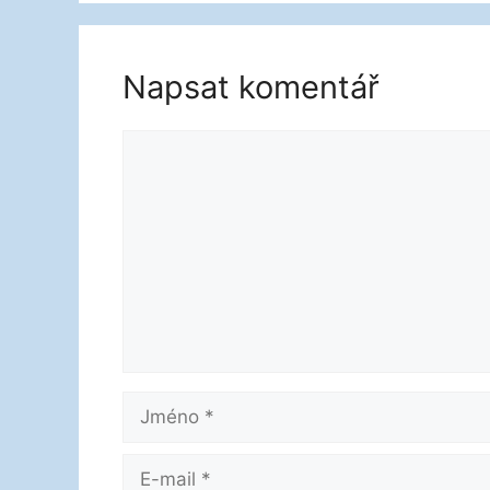
Napsat komentář
Komentář
Jméno
E-